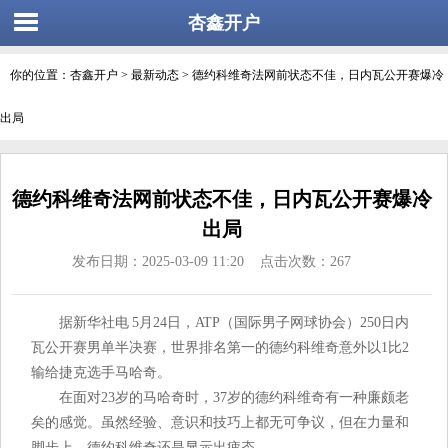
杏鑫开户
你的位置：
杏鑫开户
>
最新动态
> 德约科维奇法网前状态不佳，日内瓦公开赛爆冷
出局
德约科维奇法网前状态不佳，日内瓦公开赛爆冷
出局
发布日期：2025-03-09 11:20 点击次数：267
据新华社电 5月24日，ATP（国际男子网球协会）250日内
瓦公开赛男单半决赛，世界排名第一的德约科维奇意外以1比2
输给捷克选手马哈奇。
在面对23岁的马哈奇时，37岁的德约科维奇有一种廉颇老
矣的感觉。虽然经验、意识和技巧上都无可争议，但在力量和
脚步上，德约科维奇还是显示出疲态。