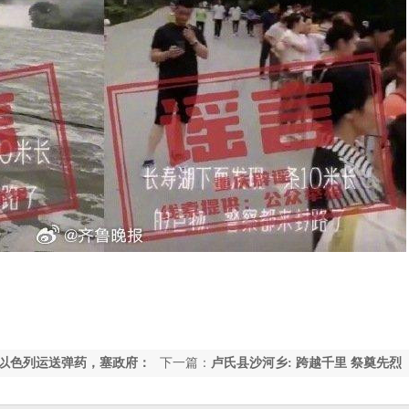
以色列运送弹药，塞政府：
下一篇：
卢氏县沙河乡: 跨越千里 祭奠先烈