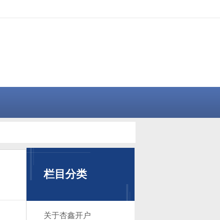
栏目分类
关于杏鑫开户